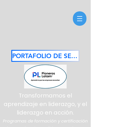
PORTAFOLIO DE SERVICIOS 2026
Transformamos el
aprendizaje en liderazgo, y el
liderazgo en acción.
Programas de formación y certificación