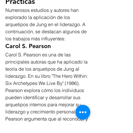
Prácticas
Numerosos estudios y autores han 
explorado la aplicación de los 
arquetipos de Jung en el liderazgo. A 
continuación, se destacan algunos de 
los trabajos más influyentes:
Carol S. Pearson
Carol S. Pearson es una de las 
principales autoras que ha aplicado la 
teoría de los arquetipos de Jung al 
liderazgo. En su libro "The Hero Within: 
Six Archetypes We Live By" (1986), 
Pearson explora cómo los individuos 
pueden identificar y desarrollar sus 
arquetipos internos para mejorar su 
liderazgo y crecimiento personal. 
Pearson argumenta que al reconocer y 
cultivar estos arquetipos, los líderes 
pueden alcanzar un mayor nivel de 