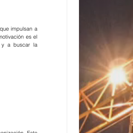
que impulsan a 
otivación es el 
y a buscar la 
nización. Este 