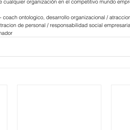
de cualquier organización en el competitivo mundo empre
- coach ontologico, desarrollo organizacional / atraccio
tracion de personal / responsabilidad social empresarial 
rmador