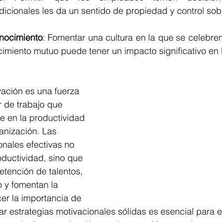
icionales les da un sentido de propiedad y control sobr
nocimiento
: 
Fomentar una cultura en la que se celebren 
imiento mutuo puede tener un impacto significativo en 
ación es una fuerza 
r de trabajo que 
e en la productividad 
ganización. Las 
onales efectivas no 
ductividad, sino que 
etención de talentos, 
o y fomentan la 
er la importancia de 
car estrategias motivacionales sólidas es esencial para e