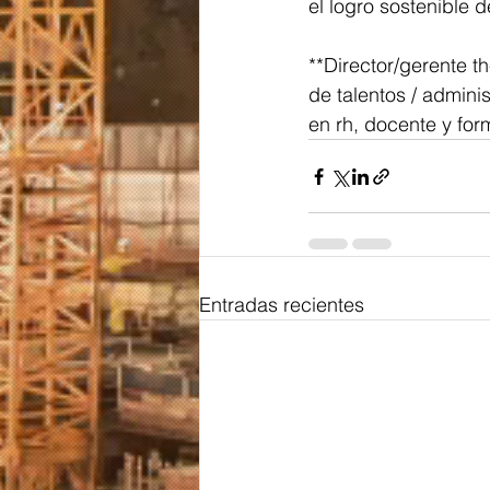
el logro sostenible 
**Director/gerente th
de talentos / adminis
en rh, docente y fo
Entradas recientes