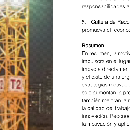
responsabilidades ad
5.   
Cultura de Reco
promueva el reconoc
Resumen
En resumen, la motiv
impulsora en el luga
impacta directament
y el éxito de una or
estrategias motivaci
solo aumentan la pro
también mejoran la r
la calidad del trabaj
innovación. Reconoc
la motivación y apli