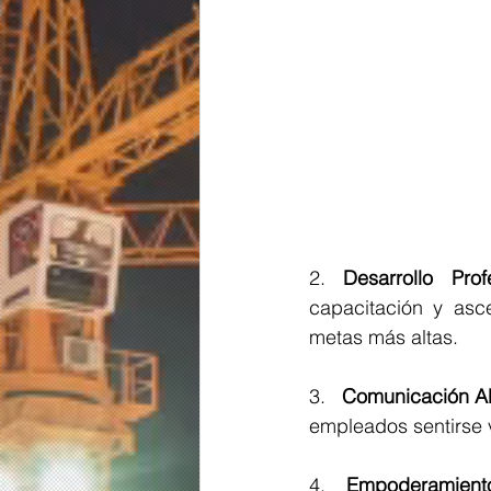
2. 
Desarrollo Prof
capacitación y asc
metas más altas.
3.   
Comunicación Ab
empleados sentirse 
4. 
Empoderamient