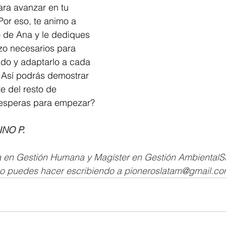
ra avanzar en tu 
Por eso, te animo a 
o de Ana y le dediques 
rzo necesarios para 
ado y adaptarlo a cada 
 Así podrás demostrar 
te del resto de 
 esperas para empezar?
NO P.
sta en Gestión Humana y Magíster en Gestión AmbientalS
o puedes hacer escribiendo a pioneroslatam@gmail.c