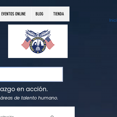
EVENTOS ONLINE
BLOG
TIENDA
Inic
razgo en acción.
y áreas de talento humano.