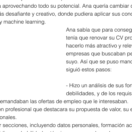
a aprovechando todo su potencial. Ana quería cambiar d
s desafiante y creativo, donde pudiera aplicar sus con
l y machine learning.
Ana sabía que para consegu
tenía que renovar su CV pro
hacerlo más atractivo y rele
empresas que buscaban per
suyo. Así que se puso mano
siguió estos pasos:
- Hizo un análisis de sus for
debilidades, y de los requisi
mandaban las ofertas de empleo que le interesaban.
 profesional que destacara su propuesta de valor, su e
ionales.
r secciones, incluyendo datos personales, formación a