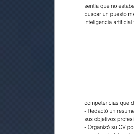
sentía que no estab
buscar un puesto má
inteligencia artificia
competencias que de
- Redactó un resumen
sus objetivos profes
- Organizó su CV po