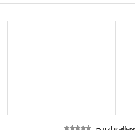
Obtuvo 0 de 5 estrellas.
Aún no hay calificac