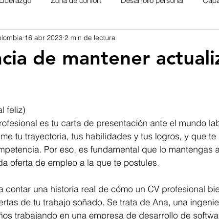
Liderazgo
Zona de confort
Desarrollo personal
Capa
olombia
16 abr 2023
2 min de lectura
cia de mantener actual
trellas.
l feliz)
ofesional es tu carta de presentación ante el mundo lab
 tu trayectoria, tus habilidades y tus logros, y que te
ompetencia. Por eso, es fundamental que lo mantengas a
a oferta de empleo a la que te postules.
 a contar una historia real de cómo un CV profesional bi
ertas de tu trabajo soñado. Se trata de Ana, una ingenie
años trabajando en una empresa de desarrollo de softwa