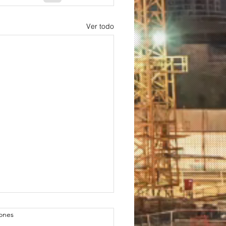
Ver todo
iones