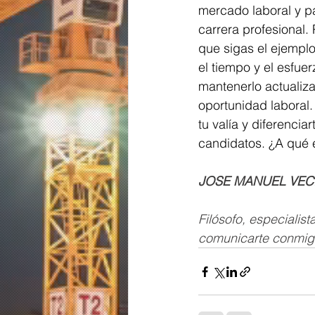
mercado laboral y pa
carrera profesional. 
que sigas el ejempl
el tiempo y el esfue
mantenerlo actualiz
oportunidad laboral.
tu valía y diferenciar
candidatos. ¿A qué
JOSE MANUEL VECI
Filósofo, especiali
comunicarte conmig