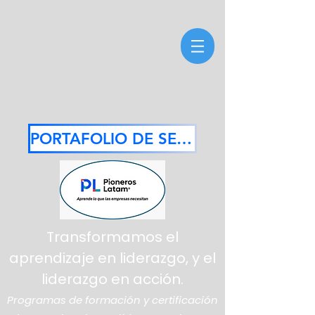
PORTAFOLIO DE SERVICIOS 2026
Transformamos el
aprendizaje en liderazgo, y el
liderazgo en acción.
Programas de formación y certificación