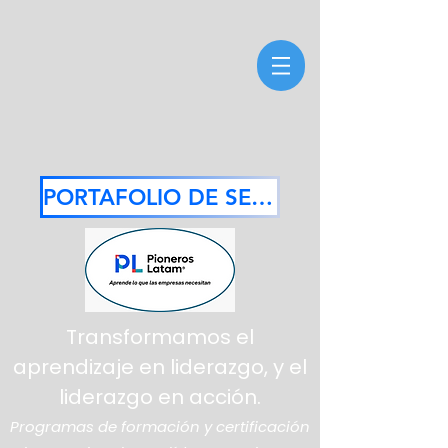
PORTAFOLIO DE SERVICIOS 2026
Transformamos el
aprendizaje en liderazgo, y el
liderazgo en acción.
Programas de formación y certificación