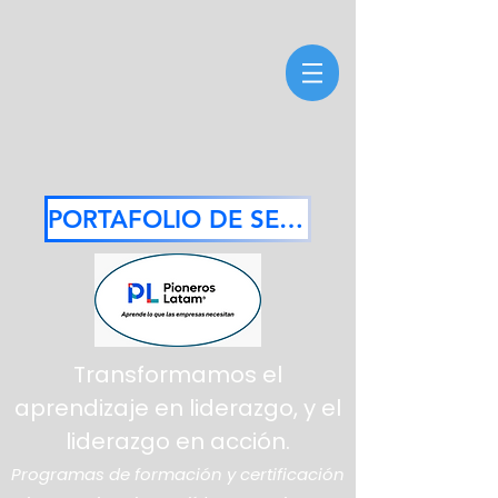
PORTAFOLIO DE SERVICIOS 2026
Transformamos el
aprendizaje en liderazgo, y el
liderazgo en acción.
Programas de formación y certificación