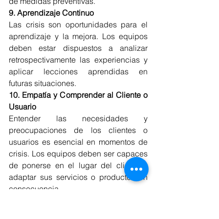
de medidas preventivas.
9. Aprendizaje Continuo
Las crisis son oportunidades para el 
aprendizaje y la mejora. Los equipos 
deben estar dispuestos a analizar 
retrospectivamente las experiencias y 
aplicar lecciones aprendidas en 
futuras situaciones.
10. Empatía y Comprender al Cliente o 
Usuario
Entender las necesidades y 
preocupaciones de los clientes o 
usuarios es esencial en momentos de 
crisis. Los equipos deben ser capaces 
de ponerse en el lugar del cliente y 
adaptar sus servicios o productos en 
consecuencia.
Síntesis
Enfrentar una crisis no es tarea sencilla, 