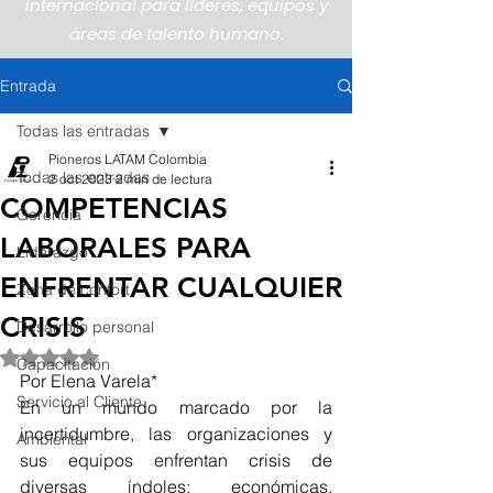
internacional para líderes, equipos y
áreas de talento humano.
Entrada
Todas las entradas
Pioneros LATAM Colombia
Todas las entradas
2 oct 2023
2 min de lectura
COMPETENCIAS
Gerencia
LABORALES PARA
Liderazgo
ENFRENTAR CUALQUIER
Zona de confort
CRISIS
Desarrollo personal
Obtuvo NaN de 5 estrellas.
Capacitación
Por Elena Varela*
Servicio al Cliente
En un mundo marcado por la 
incertidumbre, las organizaciones y 
Ambiental
sus equipos enfrentan crisis de 
diversas índoles: económicas, 