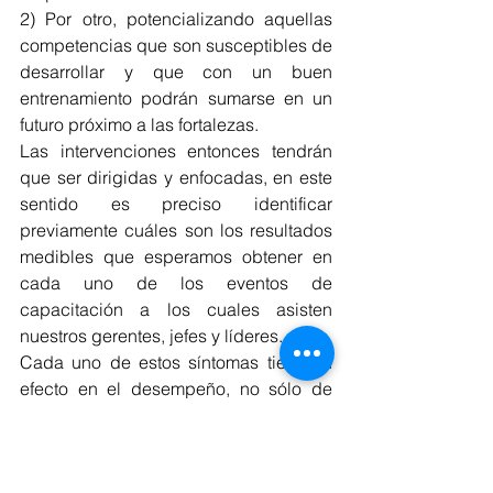
2) Por otro, potencializando aquellas 
competencias que son susceptibles de 
desarrollar y que con un buen 
entrenamiento podrán sumarse en un 
futuro próximo a las fortalezas.
Las intervenciones entonces tendrán 
que ser dirigidas y enfocadas, en este 
sentido es preciso identificar 
previamente cuáles son los resultados 
medibles que esperamos obtener en 
cada uno de los eventos de 
capacitación a los cuales asisten 
nuestros gerentes, jefes y líderes.
Cada uno de estos síntomas tiene su 
efecto en el desempeño, no sólo de 
quien ocupa el cargo sino también en 
el equipo de trabajo que traduce e 
interpreta la gestión gerencial en 