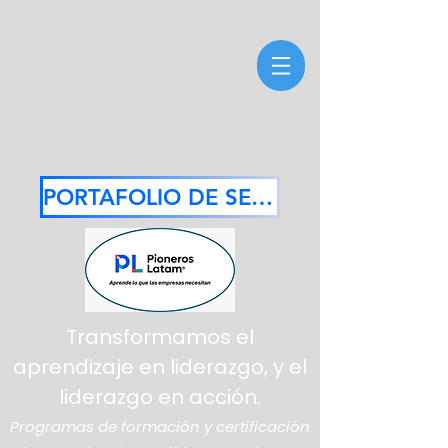
PORTAFOLIO DE SERVICIOS 2026
Transformamos el
aprendizaje en liderazgo, y el
liderazgo en acción.
Programas de formación y certificación