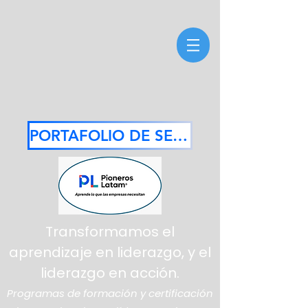
PORTAFOLIO DE SERVICIOS 2026
Transformamos el
aprendizaje en liderazgo, y el
liderazgo en acción.
Programas de formación y certificación