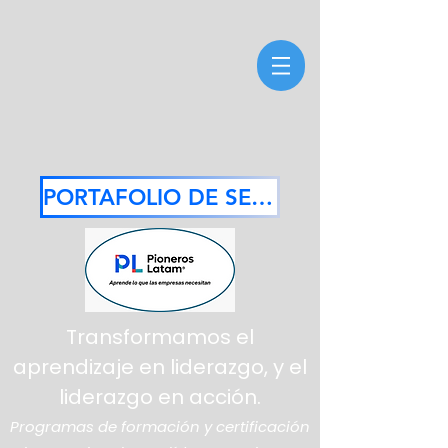
PORTAFOLIO DE SERVICIOS 2026
Transformamos el
aprendizaje en liderazgo, y el
liderazgo en acción.
Programas de formación y certificación