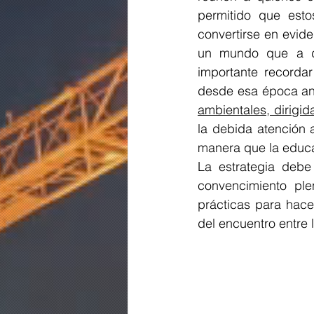
permitido que est
convertirse en evid
un mundo que a dia
importante recordar
desde esa época an
ambientales, dirigi
la debida atención 
manera que la educa
La estrategia debe 
convencimiento ple
prácticas para hace
del encuentro entre l