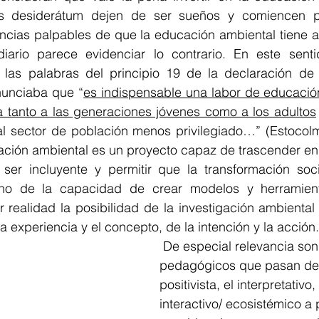
os desiderátum dejen de ser sueños y comiencen 
encias palpables de que la educación ambiental tiene a
rio parece evidenciar lo contrario. En este senti
 las palabras del principio 19 de la declaración de
unciaba que “
es indispensable una labor de educación
da tanto a las generaciones jóvenes como a los adultos
al sector de población menos privilegiado…” (Estocolmo
ción ambiental es un proyecto capaz de trascender en 
ser incluyente y permitir que la transformación soci
no de la capacidad de crear modelos y herramienta
r realidad la posibilidad de la investigación ambienta
a experiencia y el concepto, de la intención y la acción.
 De especial relevancia son los enfoques 
pedagógicos que pasan de
positivista, el interpretativo,
interactivo/ ecosistémico a p