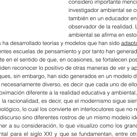
considero importante menci
investigador ambiental se c
también en un educador en 
observador de la realidad.
ambiental se afirma en esto
 ha desarrollado teorías y modelos que han sido 
adapt
rentes escuelas de pensamiento y por tanto han genera
e en el sentido de que, en ocasiones, se fortalecen pos
den reconocer lo positivo de otras maneras de ver y ap
oques, sin embargo, han sido generados en un modelo 
o necesariamente diverso, es decir que cada uno de ellos
ximación diferente a la realidad educativa y ambiental,
a racionalidad, es decir, que el modernismo sigue sien
ológico, lo cual los convierte en interlocutores que no 
discurso sino diferentes rostros de un mismo modelo id
tal para el siglo XXI y que se fundamentan, entre otra