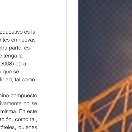
educativo es la 
entes en nuevas 
tra parte, es 
 tenga la 
 2008) para 
o que se 
lidad, tal como 
mino compuesto 
tivamente no se 
 misma. En este 
ción, como tal, 
óteles, quienes 