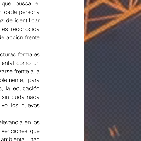
 que busca el 
n cada persona 
de identificar 
 es reconocida 
 acción frente 
turas formales 
iental como un 
rse frente a la 
lemente, para 
, la educación 
 sin duda nada 
vo los nuevos 
nvenciones que 
ambiental, han 