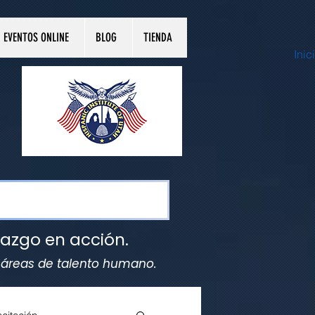
EVENTOS ONLINE
BLOG
TIENDA
Inic
razgo en acción.
y áreas de talento humano.