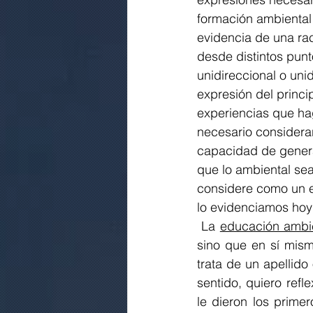
formación ambiental
evidencia de una ra
desde distintos punt
unidireccional o uni
expresión del princi
experiencias que hag
necesario considerar
capacidad de generar
que lo ambiental se
considere como un el
lo evidenciamos hoy
 La 
educación ambi
sino que en sí mism
trata de un apellido
sentido, quiero refl
le dieron los primer