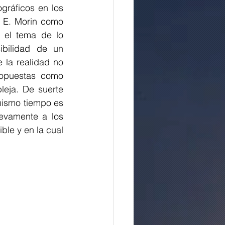
ráficos en los 
 E. Morin como 
 el tema de lo 
bilidad de un 
la realidad no 
opuestas como 
eja. De suerte 
mismo tiempo es 
evamente a los 
le y en la cual 