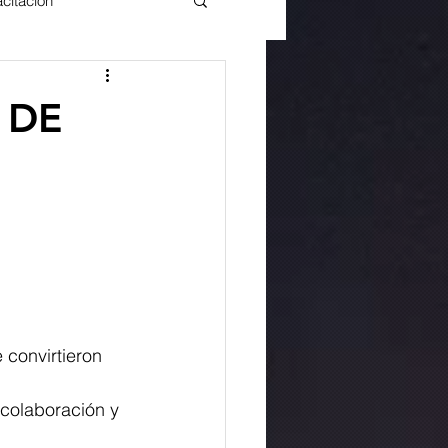
citación
 DE
 convirtieron 
 
 colaboración y 