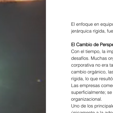
El enfoque en equip
jerárquica rígida, fu
El Cambio de Perspec
Con el tiempo, la i
desafíos. Muchas org
corporativa no era t
cambio orgánico, la
rígida, lo que resul
Las empresas comenz
superficialmente; se
organizacional.
Uno de los principal
únicamente a la adop