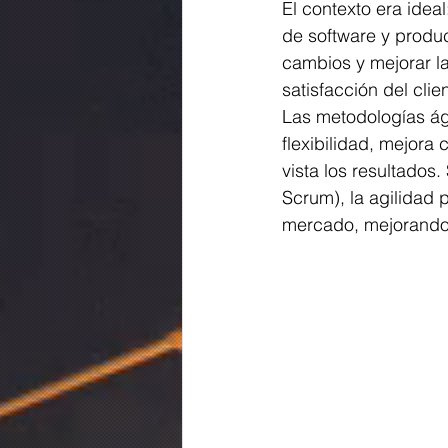
El contexto era idea
de software y produ
cambios y mejorar l
satisfacción del cli
Las metodologías ági
flexibilidad, mejora
vista los resultados
Scrum), la agilidad 
mercado, mejorando 