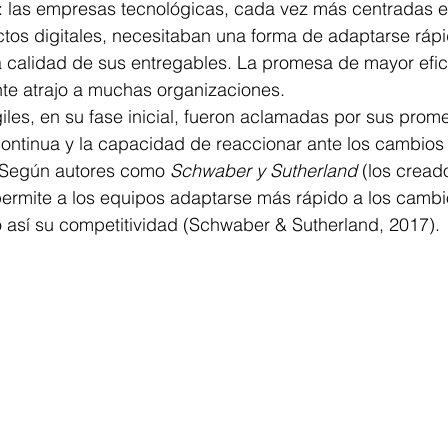
l: las empresas tecnológicas, cada vez más centradas en
ctos digitales, necesitaban una forma de adaptarse ráp
a calidad de sus entregables. La promesa de mayor efic
ente atrajo a muchas organizaciones.
les, en su fase inicial, fueron aclamadas por sus prom
 continua y la capacidad de reaccionar ante los cambios
. Según autores como 
Schwaber y Sutherland
 (los cread
permite a los equipos adaptarse más rápido a los cambi
así su competitividad (Schwaber & Sutherland, 2017). 