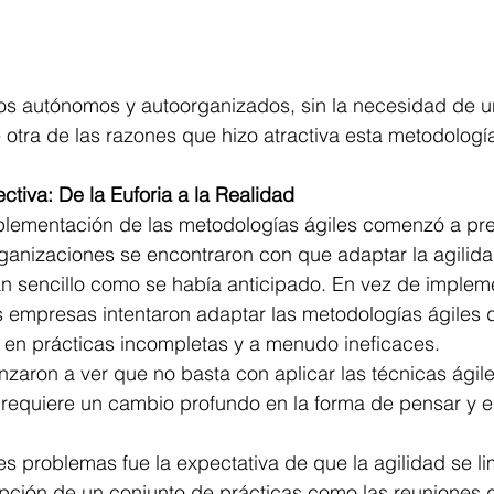
os autónomos y autoorganizados, sin la necesidad de un
e otra de las razones que hizo atractiva esta metodologí
tiva: De la Euforia a la Realidad
mplementación de las metodologías ágiles comenzó a pre
anizaciones se encontraron con que adaptar la agilidad
an sencillo como se había anticipado. En vez de implem
s empresas intentaron adaptar las metodologías ágiles
tó en prácticas incompletas y a menudo ineficaces. 
aron a ver que no basta con aplicar las técnicas ágile
 requiere un cambio profundo en la forma de pensar y en
es problemas fue la expectativa de que la agilidad se li
ción de un conjunto de prácticas como las reuniones di