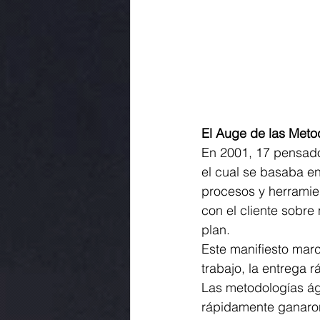
El Auge de las Meto
En 2001, 17 pensador
el cual se basaba en
procesos y herramie
con el cliente sobre
plan. 
Este manifiesto marc
trabajo, la entrega 
Las metodologías ág
rápidamente ganaron