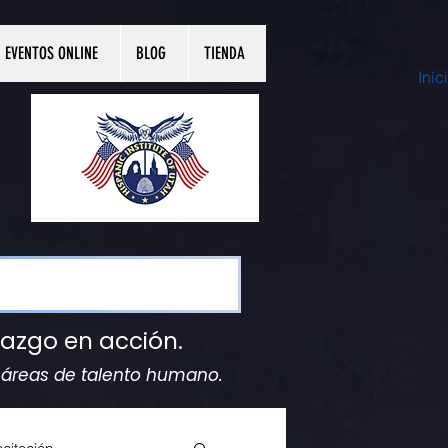
EVENTOS ONLINE
BLOG
TIENDA
Inic
razgo en acción.
y áreas de talento humano.