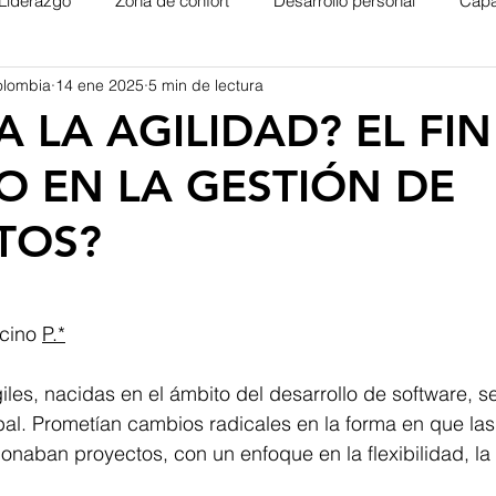
Liderazgo
Zona de confort
Desarrollo personal
Capa
olombia
14 ene 2025
5 min de lectura
A LA AGILIDAD? EL FIN
O EN LA GESTIÓN DE
TOS?
trellas.
cino 
P.*
les, nacidas en el ámbito del desarrollo de software, se
al. Prometían cambios radicales en la forma en que las
onaban proyectos, con un enfoque en la flexibilidad, la