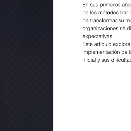
En sus primeros años
de los métodos tradi
de transformar su m
organizaciones se d
expectativas. 
Este artículo explor
implementación de la
inicial y sus dificult