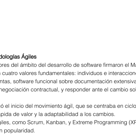
dologías Ágiles
es del ámbito del desarrollo de software firmaron el Man
 cuatro valores fundamentales: individuos e interaccion
ntas, software funcional sobre documentación extensiva
 negociación contractual, y responder ante el cambio so
ó el inicio del movimiento ágil, que se centraba en cicl
rápida de valor y la adaptabilidad a los cambios.
iles, como Scrum, Kanban, y Extreme Programming (XP
 popularidad. 