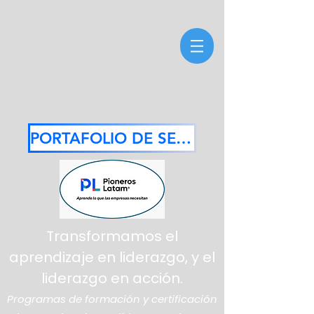
PORTAFOLIO DE SERVICIOS 2026
Transformamos el
aprendizaje en liderazgo, y el
liderazgo en acción.
Programas de formación y certificación